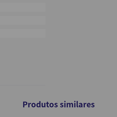
0%
0%
0%
Produtos similares