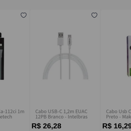
a-112ci 1m
Cabo USB-C 1,2m EUAC
Cabo Usb 
ketech
12PB Branco - Intelbras
Preto - Ma
R$ 26,28
R$ 16,2