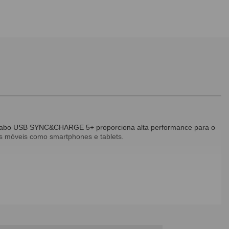
O Cabo USB SYNC&CHARGE 5+ proporciona alta performance para o
os móveis como smartphones e tablets.