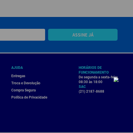
ASSINE JÁ
AJUDA
HORÁRIOS DE
FUNCIONAMENTO
Entregas
De segunda a sexta-feira
08:30 às 18:00
Troca e Devolução
SAC
Compra Segura
(21) 2187-8688
Política de Privacidade