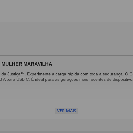
C MULHER MARAVILHA
ga da Justiça™. Experimente a carga rápida com toda a segurança. 
B A para USB C. É ideal para as gerações mais recentes de dispositiv
VER MAIS