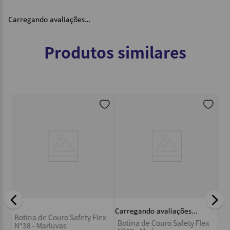
Carregando avaliações…
Produtos similares
 -
Bo
Carregando avaliações...
Botina de Couro Safety Flex
Nº
Botina de Couro Safety Flex
Nº38 - Marluvas