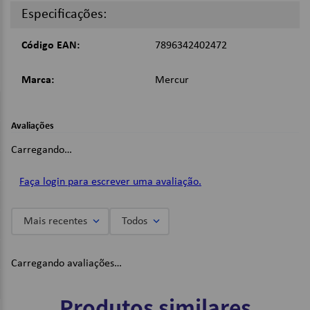
Especificações:
Código EAN:
7896342402472
Marca:
Mercur
Avaliações
Carregando…
Faça login para escrever uma avaliação.
Mais recentes
Todos
Carregando avaliações…
Produtos similares