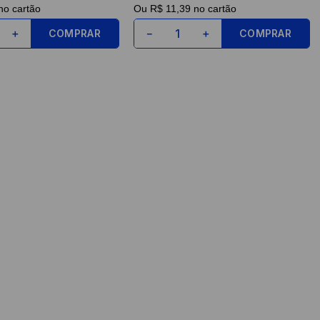
o cartão
Ou
R$ 11,39
no cartão
COMPRAR
COMPRAR
＋
－
＋