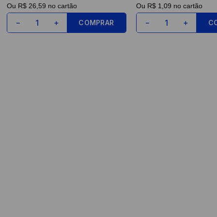
Ou
R$ 26,59
no cartão
Ou
R$ 1,09
no cartão
COMPRAR
C
－
＋
－
＋