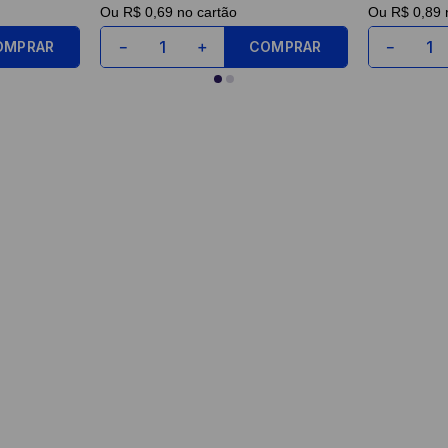
Ou
R$ 0,69
no cartão
Ou
R$ 0,89
n
OMPRAR
COMPRAR
－
＋
－