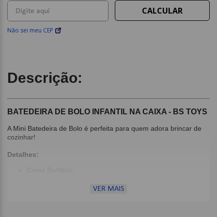
Não sei meu CEP
Descrição:
BATEDEIRA DE BOLO INFANTIL NA CAIXA - BS TOYS
A Mini Batedeira de Bolo é perfeita para quem adora brincar de
cozinhar!
Detalhes:
Cores Sortidas;
VER MAIS
Dimensões:
17,5 x 17,5cm;