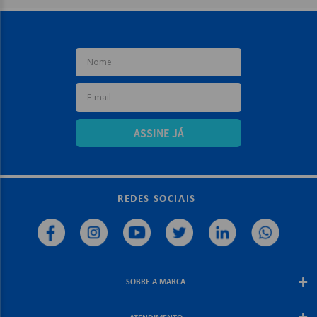
ASSINE JÁ
REDES SOCIAIS
+
SOBRE A MARCA
Sobre a papelex