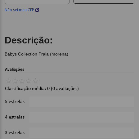
Não sei meu CEP
Descrição:
Babys Collection Praia (morena)
Avaliações
☆
☆
☆
☆
☆
Classificação média: 0
(0 avaliações)
5 estrelas
0%
4 estrelas
0%
3 estrelas
0%