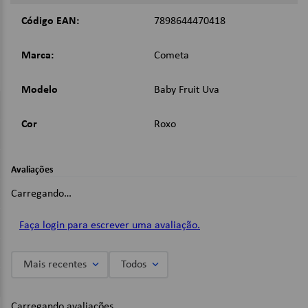
Código EAN:
7898644470418
Marca:
Cometa
Modelo
Baby Fruit Uva
Cor
Roxo
Avaliações
Carregando…
Faça login para escrever uma avaliação.
Mais recentes
Todos
Carregando avaliações…