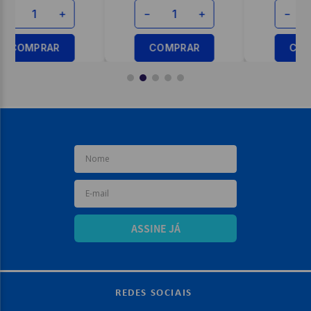
－
＋
－
＋
COMPRAR
COMPRAR
ASSINE JÁ
REDES SOCIAIS