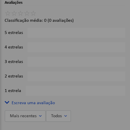
Avaliações
☆
☆
☆
☆
☆
Classificação média: 0
(0 avaliações)
5 estrelas
0%
4 estrelas
0%
3 estrelas
0%
2 estrelas
0%
1 estrela
0%
Escreva uma avaliação
Mais recentes
Todos
Adicionar avaliação