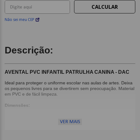
Não sei meu CEP
Descrição:
AVENTAL PVC INFANTIL PATRULHA CANINA - DAC
Ideal para proteger o uniforme escolar nas aulas de artes. Deixa
os pequenos livres para se divertirem sem preocupação. Material
em PVC e de fácil limpeza.
Dimensões:
39cm x 49cm;
VER MAIS
Imagens Meramente Ilustrativas.