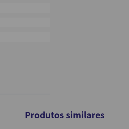
0%
0%
0%
Produtos similares