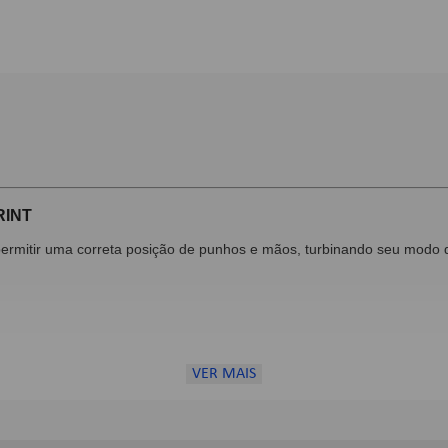
RINT
permitir uma correta posição de punhos e mãos, turbinando seu modo d
VER MAIS