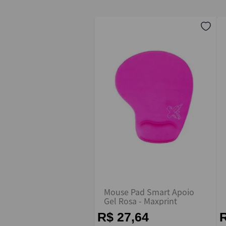
Endereço de email
Escreva uma avaliação
ENVIAR AVALIAÇÃO
Mouse Pad Smart Apoio
Gel Rosa - Maxprint
R$ 27,64
R