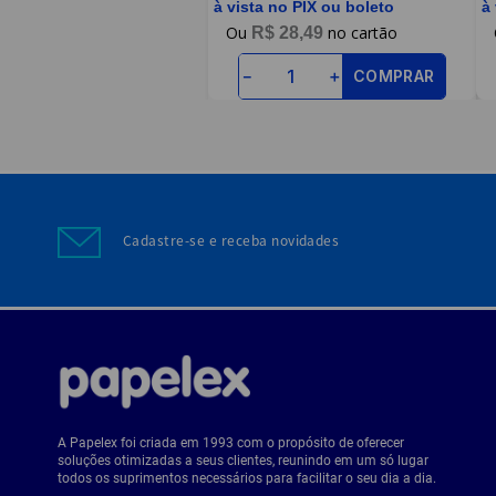
à vista no PIX ou boleto
à
R$
28
,
49
COMPRAR
－
＋
Cadastre-se e receba novidades
A Papelex foi criada em 1993 com o propósito de oferecer
soluções otimizadas a seus clientes, reunindo em um só lugar
todos os suprimentos necessários para facilitar o seu dia a dia.