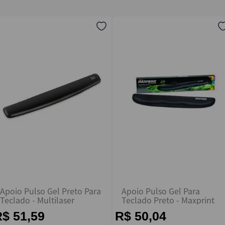
Apoio Pulso Gel Preto Para
Apoio Pulso Gel Para
Teclado - Multilaser
Teclado Preto - Maxprint
$ 51,59
R$ 50,04