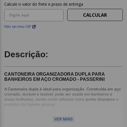
Não sei meu CEP
Descrição:
CANTONEIRA ORGANIZADORA DUPLA PARA
BANHEIROS EM AÇO CROMADO - PASSERINI
A Cantoneira dupla é ideal para organização. Construída em aço
cromado, durável e lavável, pode ser usada em banheiros e
áreas molhadas, sendo muito utilizada como
porta shampoo
e
produtos de higiene pessoal.
VER MAIS
Dimensões: