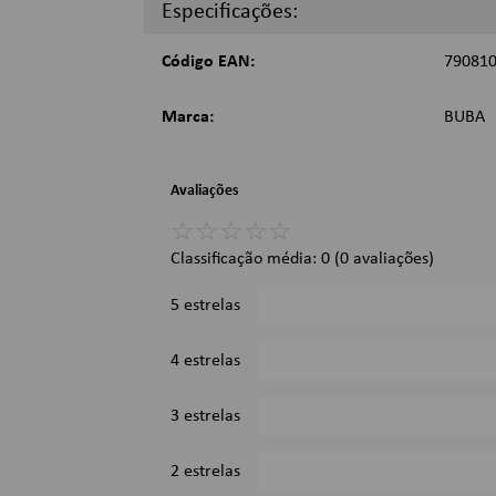
Especificações:
Código EAN:
79081
Marca:
BUBA
Avaliações
☆
☆
☆
☆
☆
Classificação média: 0
(0 avaliações)
5 estrelas
4 estrelas
3 estrelas
2 estrelas