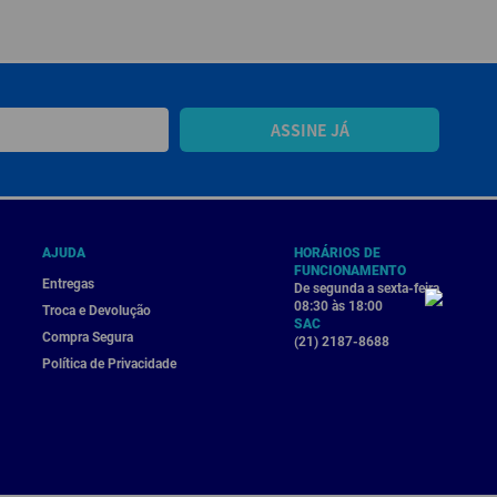
ASSINE JÁ
AJUDA
HORÁRIOS DE
FUNCIONAMENTO
Entregas
De segunda a sexta-feira
08:30 às 18:00
Troca e Devolução
SAC
Compra Segura
(21) 2187-8688
Política de Privacidade