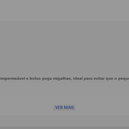
mpermeável e bolso pega migalhas, ideal para evitar que o peque
VER MAIS