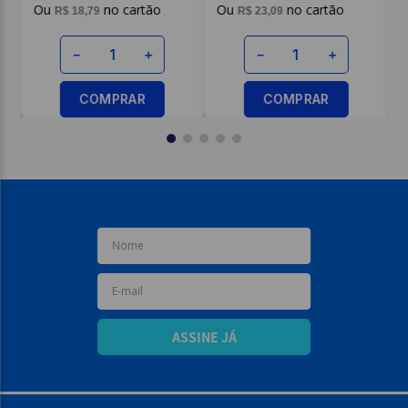
R$
18
,
79
R$
23
,
09
－
＋
－
＋
COMPRAR
COMPRAR
ASSINE JÁ