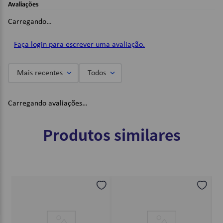
9,5 x 12,5 x 2,75cm;
Avaliações
Imagens Meramente Ilustrativas.
Carregando…
Faça login para escrever uma avaliação.
Mais recentes
Todos
Carregando avaliações…
Produtos similares