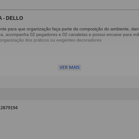
 - DELLO
ente para que organização faça parte da composição do ambiente, dand
peza, acompanha 02 pegadores e 02 canaletas e possui encaixe para m
 organização dos práticos ou exigentes decoradores.
VER MAIS
32879194