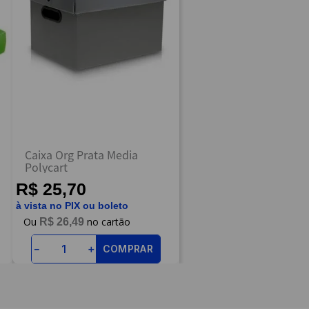
Caixa Org Prata Media
Polycart
R$ 25,70
à vista no PIX ou boleto
R$
26
,
49
COMPRAR
－
＋